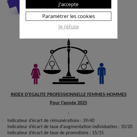
J'accepte
Paramétrer les cookies
Je refuse
INDEX D’EGALITE PROFESSIONNELLE FEMMES-HOMMES
Pour l’année 2025
·
Indicateur d’écart de rémunérations : 39/40
·
Indicateur d’écart de taux d'augmentation individuelles : 10/20
·
Indicateur d’écart de taux de promotions : 15/15