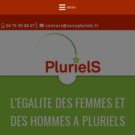
MENU
04 75 90 88 07
contact@assopluriels.fr
L'EGALITE DES FEMMES ET
DES HOMMES A PLURIELS