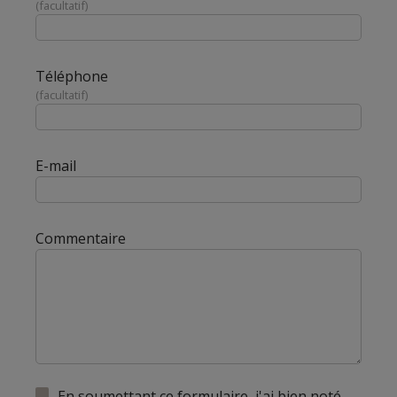
facultatif
Téléphone
facultatif
E-mail
Commentaire
En soumettant ce formulaire, j'ai bien noté