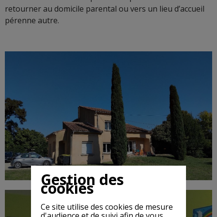
retourner au domicile parental ou vers un lieu d’accueil
pérenne autre.
Gestion des
cookies
Ce site utilise des cookies de mesure
d'audience et de suivi afin de vous