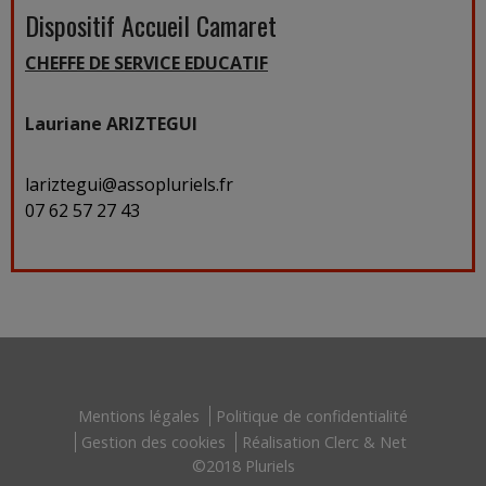
Dispositif Accueil Camaret
CHEFFE DE SERVICE EDUCATIF
Lauriane ARIZTEGUI
lariztegui@assopluriels.fr
07 62 57 27 43
Mentions légales
Politique de confidentialité
Gestion des cookies
Réalisation Clerc & Net
©2018 Pluriels