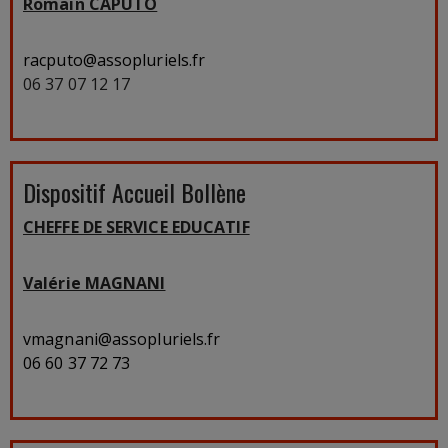
Romain CAPUTO
racputo@assopluriels.fr
06 37 07 12 17
Dispositif Accueil Bollène
CHEFFE DE SERVICE EDUCATIF
Valérie MAGNANI
vmagnani@assopluriels.fr
06 60 37 72 73