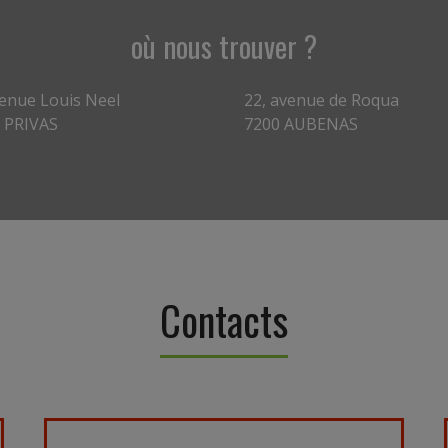
où nous trouver ?
venue Louis Neel
22, avenue de Roqua
 PRIVAS
7200 AUBENAS
Contacts