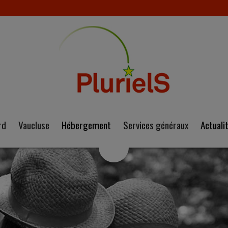
rd
Vaucluse
Hébergement
Services généraux
Actuali