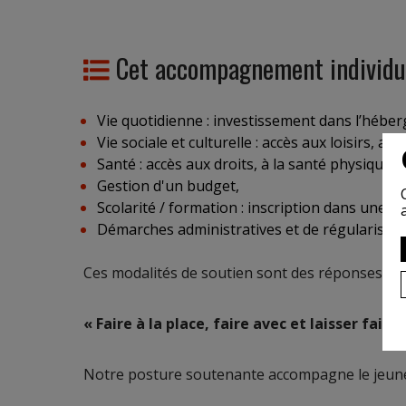
Cet accompagnement individuali
Vie quotidienne : investissement dans l’héber
Vie sociale et culturelle : accès aux loisirs, a
Santé : accès aux droits, à la santé physique e
Gestion d'un budget,
Scolarité / formation : inscription dans une s
Démarches administratives et de régularisatio
Ces modalités de soutien sont des réponses aux
« Faire à la place, faire avec et laisser faire. 
Notre posture soutenante accompagne le jeune 