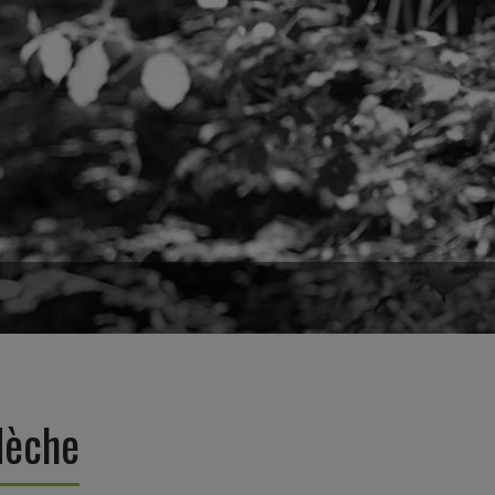
dèche