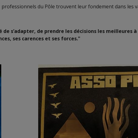
es professionnels du Pôle trouvent leur fondement dans les 
é de s’adapter, de prendre les décisions les meilleures 
nces, ses carences et ses forces."