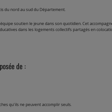
tis du nord au sud du Département.
l’équipe soutien le jeune dans son quotidien. Cet accompag
ducatives dans les logements collectifs partagés en colocati
posée de :
es qu'ils ne peuvent accomplir seuls.