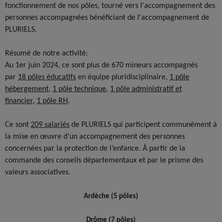
fonctionnement de nos pôles, tourné vers l'accompagnement des
personnes accompagnées bénéficiant de l'accompagnement de
PLURIELS.
Résumé de notre activité:
Au 1er juin 2024, ce sont plus de 670 mineurs accompagnés
par
18 pôles éducatifs
en équipe pluridisciplinaire,
1 pôle
hébergement
,
1 pôle technique
,
1 pôle administratif et
financier
,
1 pôle RH
.
Ce sont
209 salariés
de PLURIELS qui participent communément à
la mise en œuvre d’un accompagnement des personnes
concernées par la protection de l’enfance. À partir de la
commande des conseils départementaux et par le prisme des
valeurs associatives.
Ardèche (5 pôles)
Drôme (7 pôles)